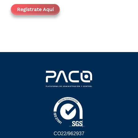
Regístrate Aquí
CO22/962937