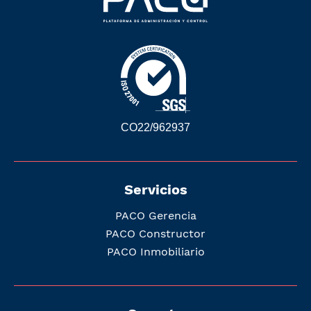
CO22/962937
Servicios
PACO Gerencia
PACO Constructor
PACO Inmobiliario