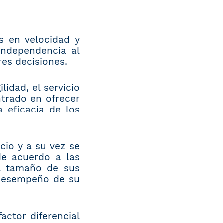
s en velocidad y
 independencia al
es decisiones.
lidad, el servicio
ntrado en ofrecer
 eficacia de los
cio y a su vez se
de acuerdo a las
al tamaño de sus
 desempeño de su
actor diferencial