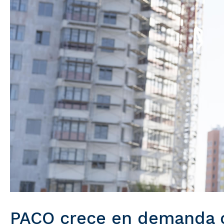
PACO crece en demanda co