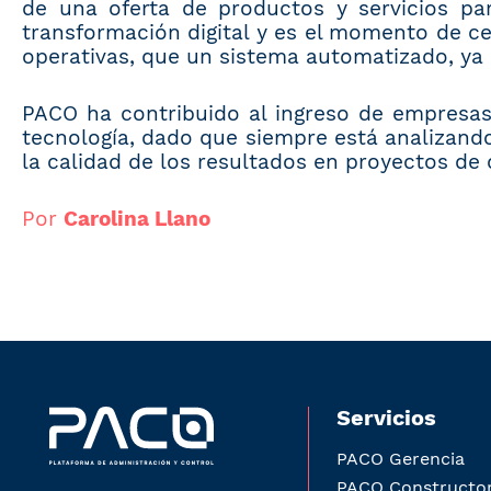
de una oferta de productos y servicios pa
transformación digital y es el momento de cen
operativas, que un sistema automatizado, ya 
PACO ha contribuido al ingreso de empresas 
tecnología, dado que siempre está analizand
la calidad de los resultados en proyectos de
Por
Carolina Llano
Servicios
PACO Gerencia
PACO Constructo