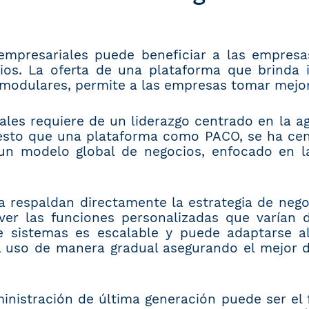
empresariales puede beneficiar a las empresa
ocios. La oferta de una plataforma que brinda
 modulares, permite a las empresas tomar mejor
ales requiere de un liderazgo centrado en la agi
or esto que una plataforma como PACO, se ha ce
un modelo global de negocios, enfocado en la
a respaldan directamente la estrategia de nego
ver las funciones personalizadas que varían 
e sistemas es escalable y puede adaptarse 
 el uso de manera gradual asegurando el mejor
nistración de última generación puede ser el f