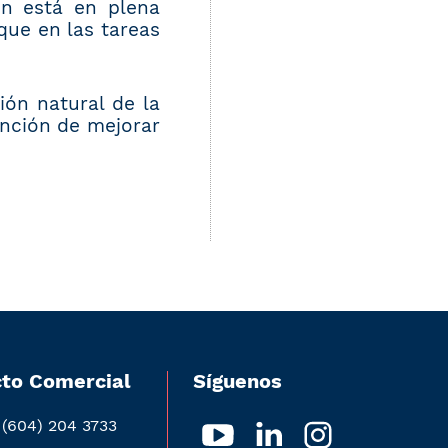
ón está en plena
que en las tareas
ión natural de la
unción de mejorar
to Comercial
Síguenos
 (604) 204 3733