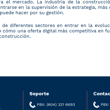
ra el mercado. La industria de la construcci
trarse en la supervisión de la estrategia, más 
puede hacer por su gestión.
de diferentes sectores en entrar en la evoluc
o cómo una oferta digital más competitiva en f
 construcción.
Soporte
Contac
PBX: (604) 321 6693
PBX:
r