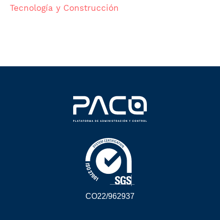
Tecnología y Construcción
CO22/962937