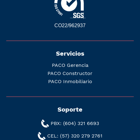
CO22/962937
Servicios
PACO Gerencia
PACO Constructor
PACO Inmobiliario
Soporte
PBX: (604) 321 6693
CEL: (57) 320 279 2761