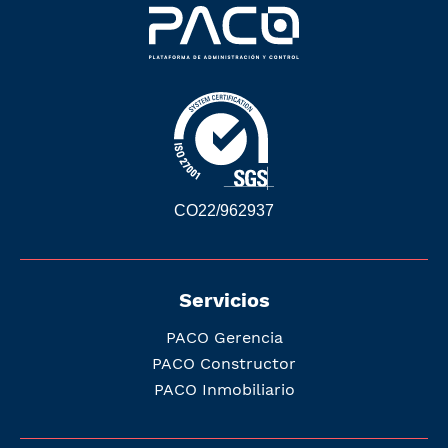
CO22/962937
Servicios
PACO Gerencia
PACO Constructor
PACO Inmobiliario