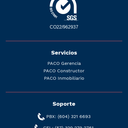
CO22/962937
Servicios
PACO Gerencia
PACO Constructor
PACO Inmobiliario
Soporte
PBX: (604) 321 6693
CEL: (57) 320 279 2761