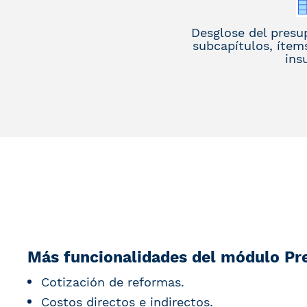
Desglose del presu
subcapítulos, ítems
ins
Más funcionalidades del módulo Pr
Cotización de reformas.
Costos directos e indirectos.