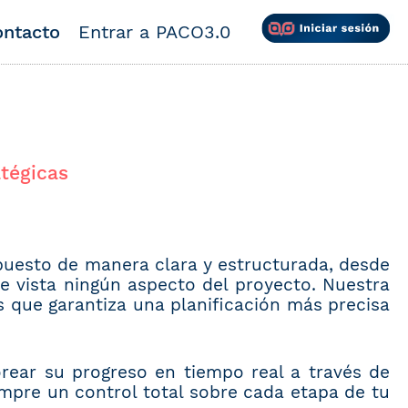
ntacto
Entrar a PACO3.0
atégicas
uesto de manera clara y estructurada, desde
de vista ningún aspecto del proyecto. Nuestra
s que garantiza una planificación más precisa
rear su progreso en tiempo real a través de
empre un control total sobre cada etapa de tu