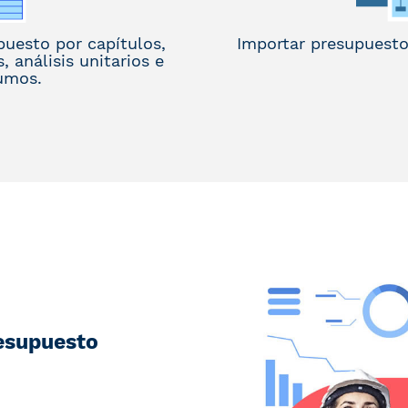
puesto por capítulos,
Importar presupuesto
, análisis unitarios e
umos.
esupuesto