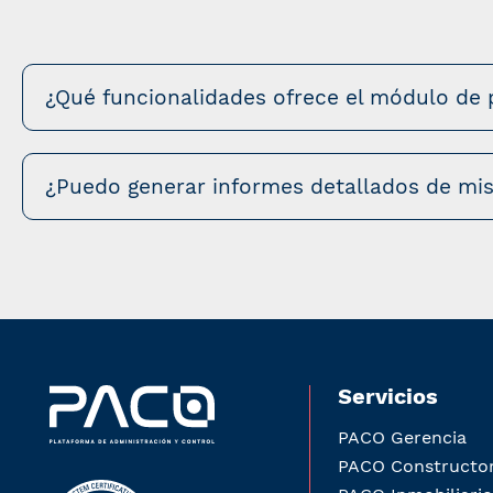
¿Qué funcionalidades ofrece el módulo de 
¿Puedo generar informes detallados de mi
Servicios
PACO Gerencia
PACO Constructo