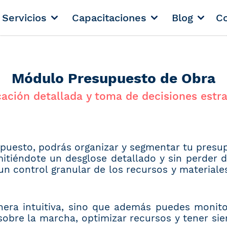
Servicios
Capacitaciones
Blog
Co
Módulo Presupuesto de Obra
cación detallada y toma de decisiones estr
puesto, podrás organizar y segmentar tu presup
mitiéndote un desglose detallado y sin perder 
un control granular de los recursos y materiale
nera intuitiva, sino que además puedes monito
sobre la marcha, optimizar recursos y tener si