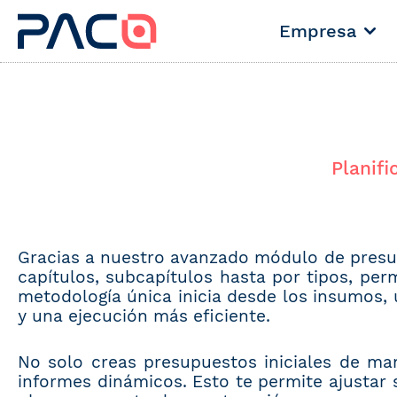
Empresa
Planifi
Gracias a nuestro avanzado módulo de presu
capítulos, subcapítulos hasta por tipos, per
metodología única inicia desde los insumos, 
y una ejecución más eficiente.
No solo creas presupuestos iniciales de ma
informes dinámicos. Esto te permite ajustar 