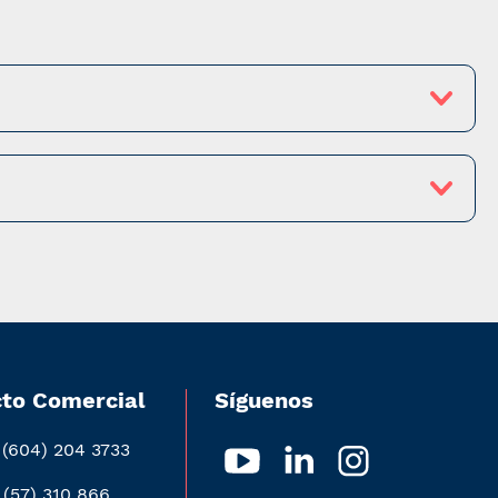
to Comercial
Síguenos
 (604) 204 3733
 (57) 310 866