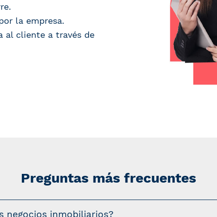
re.
por la empresa.
 al cliente a través de
Preguntas más frecuentes
s negocios inmobiliarios?