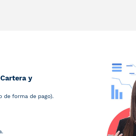
Cartera y
o de forma de pago).
a.