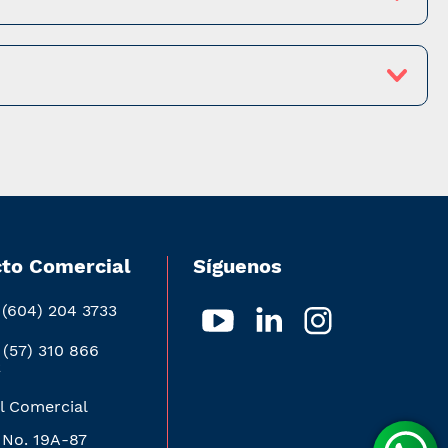
to Comercial
Síguenos
 (604) 204 3733
 (57) 310 866
2
l Comercial
 No. 19A-87