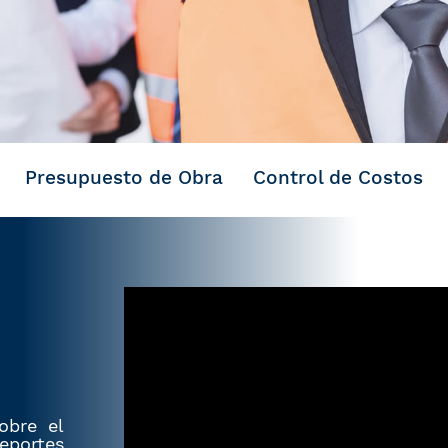
Presupuesto de Obra
Control de Costos
obre el
portes