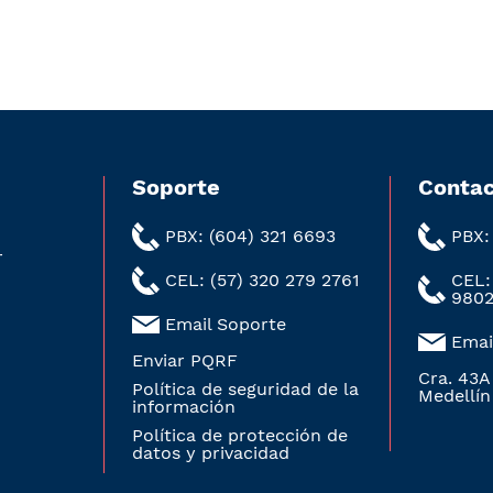
Soporte
Contac
PBX: (604) 321 6693
PBX:
r
CEL: (57) 320 279 2761
CEL:
980
Email Soporte
Emai
Enviar PQRF
Cra. 43A
Política de seguridad de la
Medellín
información
Política de protección de
datos y privacidad