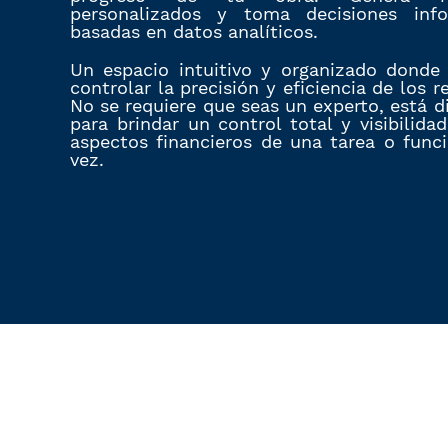
personalizados y toma decisiones inf
basadas en datos analíticos.
Un espacio intuitivo y organizado donde
controlar la precisión y eficiencia de los r
No se requiere que seas un experto, está 
para brindar un control total y visibilida
aspectos financieros de una tarea o funci
vez.