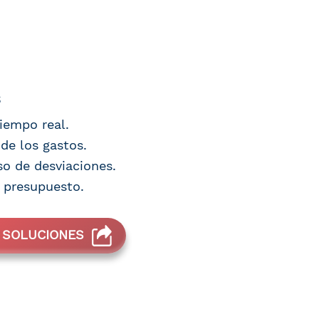
s
tiempo real.
de los gastos.
so de desviaciones.
 presupuesto.
 SOLUCIONES