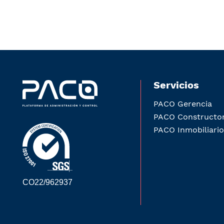
Servicios
PACO Gerencia
PACO Constructo
PACO Inmobiliario
CO22/962937