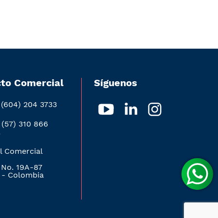
to Comercial
Síguenos
 (604) 204 3733
 (57) 310 866
2
l Comercial
 No. 19A-87
 - Colombia