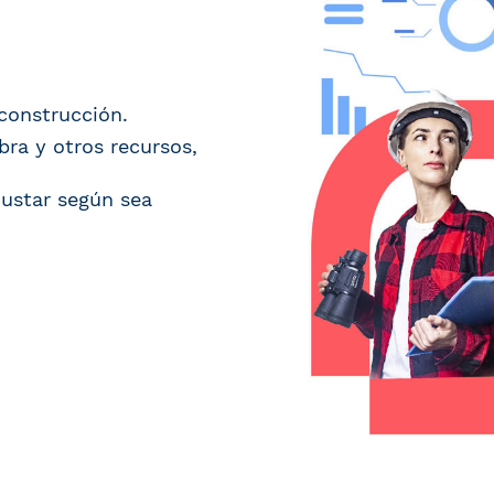
construcción.
ra y otros recursos,
justar según sea