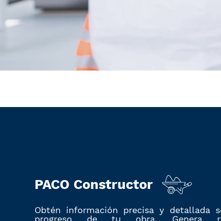
PACO Constructor
Obtén información precisa y detallada s
progreso de tu obra. Genera re