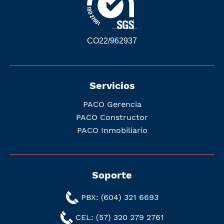
CO22/962937
Servicios
PACO Gerencia
PACO Constructor
PACO Inmobiliario
Soporte
PBX: (604) 321 6693
CEL: (57) 320 279 2761